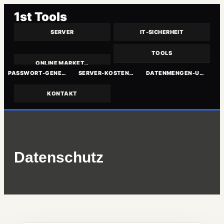
1st Tools
SERVER
IT-SICHERHEIT
TOOLS
ONLINE MARKET…
PASSWORT-GENE…
SERVER-KOSTEN…
DATENMENGEN-U…
KONTAKT
Zum
Inhalt
springen
Datenschutz