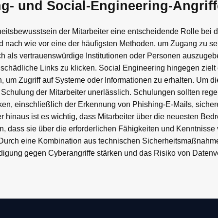
g- und Social-Engineering-Angrif
itsbewusstsein der Mitarbeiter eine entscheidende Rolle bei 
nd nach wie vor eine der häufigsten Methoden, um Zugang zu se
 sich als vertrauenswürdige Institutionen oder Personen auszug
schädliche Links zu klicken. Social Engineering hingegen zielt 
 um Zugriff auf Systeme oder Informationen zu erhalten. Um di
 Schulung der Mitarbeiter unerlässlich. Schulungen sollten reg
en, einschließlich der Erkennung von Phishing-E-Mails, sich
r hinaus ist es wichtig, dass Mitarbeiter über die neuesten Be
en, dass sie über die erforderlichen Fähigkeiten und Kenntnisse
. Durch eine Kombination aus technischen Sicherheitsmaßnah
igung gegen Cyberangriffe stärken und das Risiko von Datenve