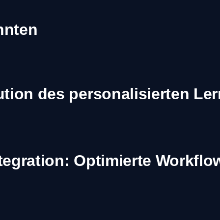
önnten
ution des personalisierten Le
tegration: Optimierte Workflo