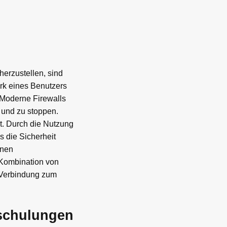
erzustellen, sind
erk eines Benutzers
 Moderne Firewalls
n und zu stoppen.
t. Durch die Nutzung
 die Sicherheit
inen
 Kombination von
 Verbindung zum
rschulungen