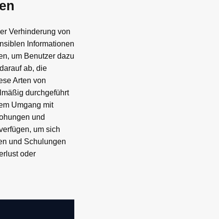
fen
der Verhinderung von
nsiblen Informationen
eben, um Benutzer dazu
darauf ab, die
ese Arten von
elmäßig durchgeführt
erem Umgang mit
drohungen und
 verfügen, um sich
men und Schulungen
rlust oder