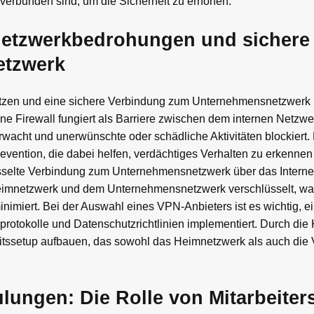
 verbunden sind, um die Sicherheit zu erhöhen.
 Netzwerkbedrohungen und sichere
etzwerk
zen und eine sichere Verbindung zum Unternehmensnetzwerk h
ine Firewall fungiert als Barriere zwischen dem internen Netzw
acht und unerwünschte oder schädliche Aktivitäten blockiert.
Prevention, die dabei helfen, verdächtiges Verhalten zu erkenne
sselte Verbindung zum Unternehmensnetzwerk über das Interne
imnetzwerk und dem Unternehmensnetzwerk verschlüsselt, was
imiert. Bei der Auswahl eines VPN-Anbieters ist es wichtig, e
protokolle und Datenschutzrichtlinien implementiert. Durch die
itssetup aufbauen, das sowohl das Heimnetzwerk als auch die
lungen: Die Rolle von Mitarbeite