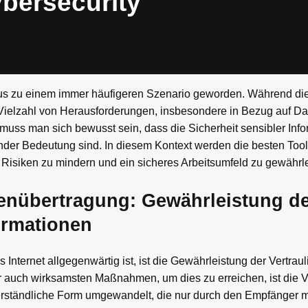
bersecurity
 aus zu einem immer häufigeren Szenario geworden. Während die
eine Vielzahl von Herausforderungen, insbesondere in Bezug auf D
 muss man sich bewusst sein, dass die Sicherheit sensibler Inf
er Bedeutung sind. In diesem Kontext werden die besten Tools
 Risiken zu mindern und ein sicheres Arbeitsumfeld zu gewährle
enübertragung: Gewährleistung d
formationen
 Internet allgegenwärtig ist, ist die Gewährleistung der Vertraul
r auch wirksamsten Maßnahmen, um dies zu erreichen, ist die 
erständliche Form umgewandelt, die nur durch den Empfänger 