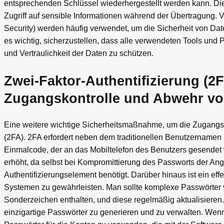
entsprechenden Schlüssel wiederhergestellt werden kann. Die
Zugriff auf sensible Informationen während der Übertragung.
Security) werden häufig verwendet, um die Sicherheit von Dat
es wichtig, sicherzustellen, dass alle verwendeten Tools und 
und Vertraulichkeit der Daten zu schützen.
Zwei-Faktor-Authentifizierung (
Zugangskontrolle und Abwehr vo
Eine weitere wichtige Sicherheitsmaßnahme, um die Zugangskon
(2FA). 2FA erfordert neben dem traditionellen Benutzernamen 
Einmalcode, der an das Mobiltelefon des Benutzers gesendet 
erhöht, da selbst bei Kompromittierung des Passworts der Angr
Authentifizierungselement benötigt. Darüber hinaus ist ein 
Systemen zu gewährleisten. Man sollte komplexe Passwörter
Sonderzeichen enthalten, und diese regelmäßig aktualisiere
einzigartige Passwörter zu generieren und zu verwalten. We