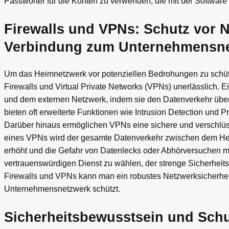
Passwörter für die Konten zu verwenden, die mit der Software
Firewalls und VPNs: Schutz vor
Verbindung zum Unternehmensn
Um das Heimnetzwerk vor potenziellen Bedrohungen zu schüt
Firewalls und Virtual Private Networks (VPNs) unerlässlich. E
und dem externen Netzwerk, indem sie den Datenverkehr überw
bieten oft erweiterte Funktionen wie Intrusion Detection und 
Darüber hinaus ermöglichen VPNs eine sichere und verschlü
eines VPNs wird der gesamte Datenverkehr zwischen dem He
erhöht und die Gefahr von Datenlecks oder Abhörversuchen min
vertrauenswürdigen Dienst zu wählen, der strenge Sicherheits
Firewalls und VPNs kann man ein robustes Netzwerksicherhe
Unternehmensnetzwerk schützt.
Sicherheitsbewusstsein und Schu