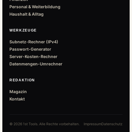
Personal & Weiterbildung
Haushalt & Alltag
WERKZEUGE
Subnetz-Rechner (IPv4)
Passwort-Generator
Server-Kosten-Rechner
Datenmengen-Umrechner
REDAKTION
Magazin
Kontakt
© 2026 1st Tools. Alle Rechte vorbehalten.
Impressum
Datenschutz