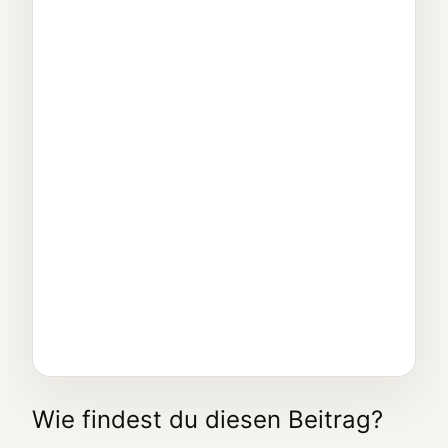
Studenten-Wohnung – die
besten Tipps für Studenten
Der Krypto Markt für Laien
erklärt
Wie findest du diesen Beitrag?