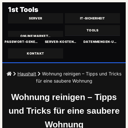
1st Tools
SERVER
IT-SICHERHEIT
TOOLS
ONLINE MARKET…
PASSWORT-GENE…
SERVER-KOSTEN…
DATENMENGEN-U…
KONTAKT
Zum
Inhalt
Haushalt
Wohnung reinigen – Tipps und Tricks
springen
für eine saubere Wohnung
Wohnung reinigen – Tipps
und Tricks für eine saubere
Wohnung