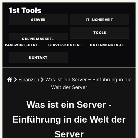
1st Tools
SERVER
IT-SICHERHEIT
TOOLS
ONLINE MARKET…
PASSWORT-GENE…
SERVER-KOSTEN…
DATENMENGEN-U…
KONTAKT
Zum
Inhalt
Finanzen
Was ist ein Server – Einführung in die
springen
Welt der Server
Was ist ein Server -
Einführung in die Welt der
Server