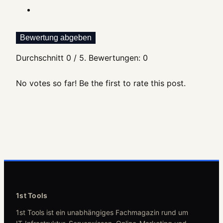
Bewertung abgeben
Durchschnitt
0
/ 5. Bewertungen:
0
No votes so far! Be the first to rate this post.
1st Tools
1st Tools ist ein unabhängiges Fachmagazin rund um