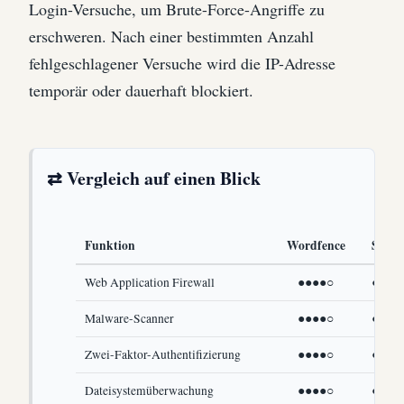
Login-Versuche, um Brute-Force-Angriffe zu
erschweren. Nach einer bestimmten Anzahl
fehlgeschlagener Versuche wird die IP-Adresse
temporär oder dauerhaft blockiert.
⇄ Vergleich auf einen Blick
Funktion
Wordfence
Sucur
Web Application Firewall
●●●●○
●●●●
Malware-Scanner
●●●●○
●●●●
Zwei-Faktor-Authentifizierung
●●●●○
●●●○
Dateisystemüberwachung
●●●●○
●●●●